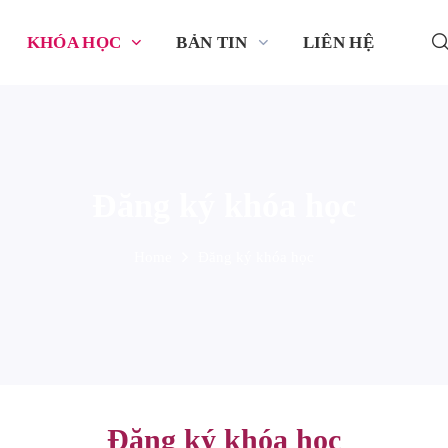
KHÓA HỌC
BẢN TIN
LIÊN HỆ
Đăng ký khóa học
Home
Đăng ký khóa học
Đăng ký khóa học