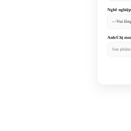
Nghề nghiệp
Anh/Chị muố