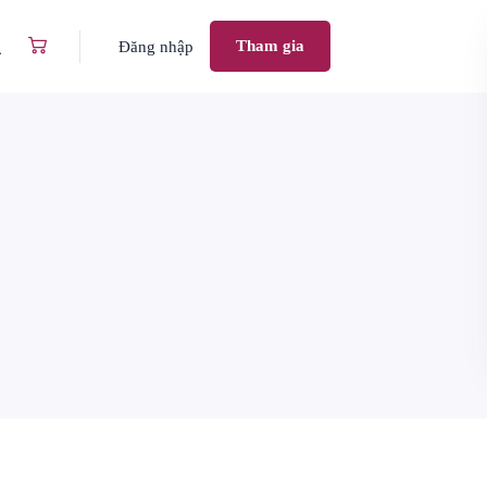
Tham gia
Đăng nhập