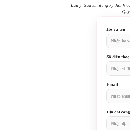
Lưu ý
: Sau khi đăng ký thành 
Quý 
Họ và tên
Số điện thoạ
Email
Địa chỉ công