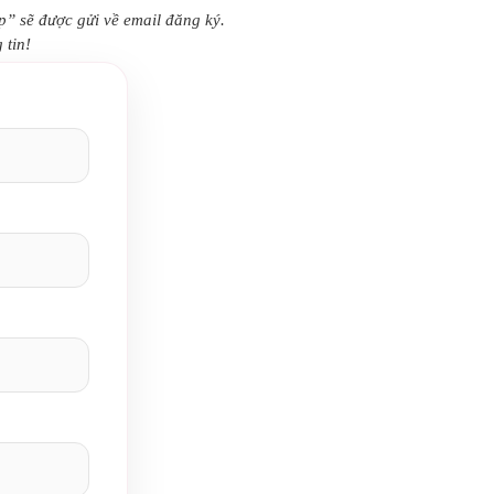
” sẽ được gửi về email đăng ký.
 tin!