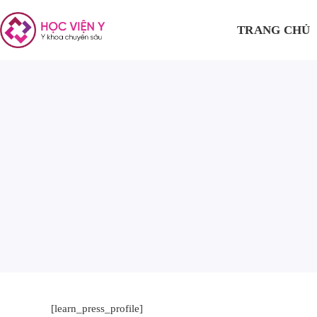
TRANG CHỦ
[learn_press_profile]