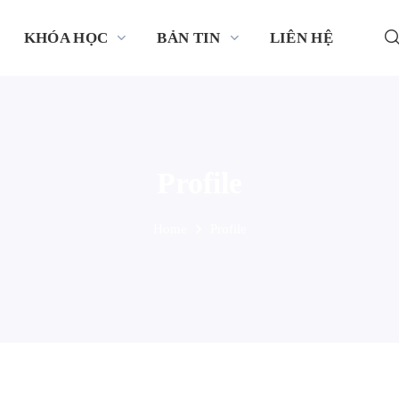
KHÓA HỌC
BẢN TIN
LIÊN HỆ
Profile
Home
Profile