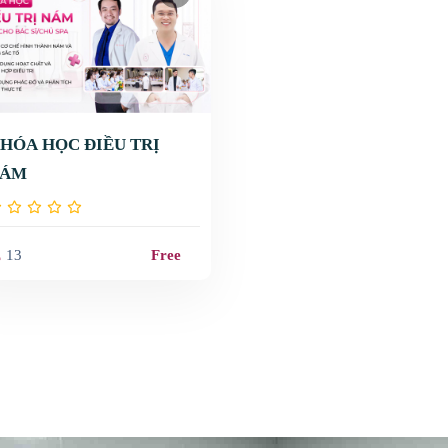
HÓA HỌC ĐIỀU TRỊ
NÁM
13
Free