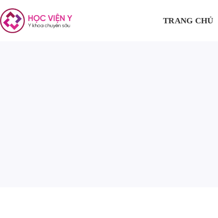
TRANG CHỦ
V