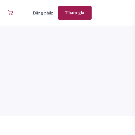
Tham gia
Đăng nhập
Vấn đề da