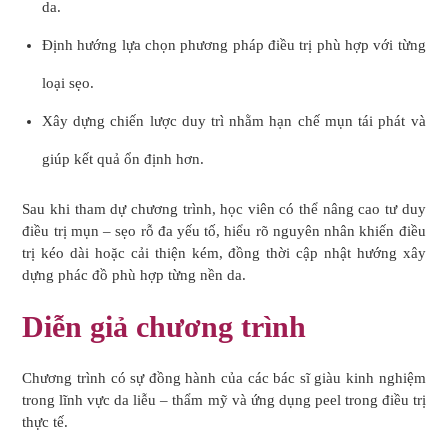
da.
Định hướng lựa chọn phương pháp điều trị phù hợp với từng
loại sẹo.
Xây dựng chiến lược duy trì nhằm hạn chế mụn tái phát và
giúp kết quả ổn định hơn.
Sau khi tham dự chương trình, học viên có thể nâng cao tư duy
điều trị mụn – sẹo rỗ đa yếu tố, hiểu rõ nguyên nhân khiến điều
trị kéo dài hoặc cải thiện kém, đồng thời cập nhật hướng xây
dựng phác đồ phù hợp từng nền da.
Diễn giả chương trình
Chương trình có sự đồng hành của các bác sĩ giàu kinh nghiệm
trong lĩnh vực da liễu – thẩm mỹ và ứng dụng peel trong điều trị
thực tế.