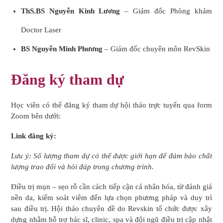
ThS.BS Nguyễn Kinh Lương
– Giám đốc Phòng khám
Doctor Laser
BS Nguyễn Minh Phương
– Giám đốc chuyên môn RevSkin
Đăng ký tham dự
Học viên có thể đăng ký tham dự hội thảo trực tuyến qua form
Zoom bên dưới:
Link đăng ký:
Lưu ý: Số lượng tham dự có thể được giới hạn để đảm bảo chất
lượng trao đổi và hỏi đáp trong chương trình.
Điều trị mụn – sẹo rỗ cần cách tiếp cận cá nhân hóa, từ đánh giá
nền da, kiểm soát viêm đến lựa chọn phương pháp và duy trì
sau điều trị. Hội thảo chuyên đề do Revskin tổ chức được xây
dựng nhằm hỗ trợ bác sĩ, clinic, spa và đội ngũ điều trị cập nhật