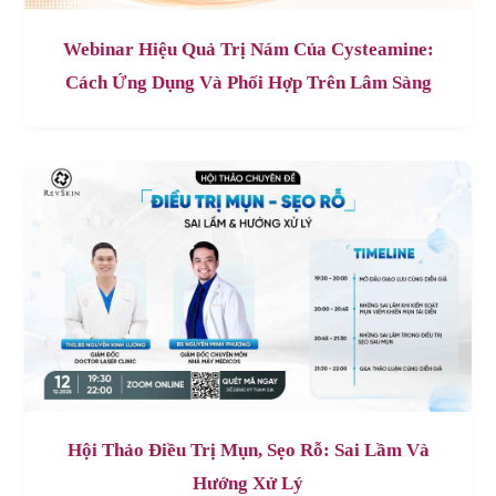
Webinar Hiệu Quả Trị Nám Của Cysteamine:
Cách Ứng Dụng Và Phối Hợp Trên Lâm Sàng
Hội Thảo Điều Trị Mụn, Sẹo Rỗ: Sai Lầm Và
Hướng Xử Lý