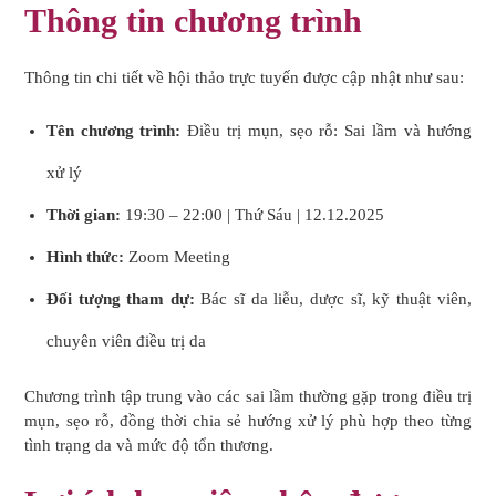
Thông tin chương trình
Thông tin chi tiết về hội thảo trực tuyến được cập nhật như sau:
Tên chương trình:
Điều trị mụn, sẹo rỗ: Sai lầm và hướng
xử lý
Thời gian:
19:30 – 22:00 | Thứ Sáu | 12.12.2025
Hình thức:
Zoom Meeting
Đối tượng tham dự:
Bác sĩ da liễu, dược sĩ, kỹ thuật viên,
chuyên viên điều trị da
Chương trình tập trung vào các sai lầm thường gặp trong điều trị
mụn, sẹo rỗ, đồng thời chia sẻ hướng xử lý phù hợp theo từng
tình trạng da và mức độ tổn thương.