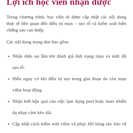
Lợi ích học viên nhận được
Trong chương trình, học viên sẽ được cập nhật các nội dung
thực tế liên quan đến điều trị mụn – sẹo rỗ và kiểm soát biến
chứng sau can thiệp.
Các nội dung trọng tâm bao gồm:
Nhận diện sai lầm khi đánh giá tình trạng mụn và mức độ
sẹo rỗ.
Hiểu nguy cơ khi điều trị sẹo trong giai đoạn da còn mụn
viêm hoạt động.
Nhận biết hậu quả của việc lạm dụng peel hoặc laser khiến
da nhạy cảm kéo dài.
Cập nhật cách kiểm soát viêm và phục hồi hàng rào bảo vệ