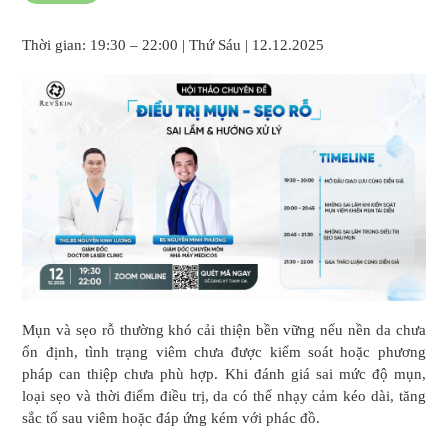
Thời gian: 19:30 – 22:00 | Thứ Sáu | 12.12.2025
Mụn và sẹo rỗ thường khó cải thiện bền vững nếu nền da chưa
ổn định, tình trạng viêm chưa được kiểm soát hoặc phương
pháp can thiệp chưa phù hợp. Khi đánh giá sai mức độ mụn,
loại sẹo và thời điểm điều trị, da có thể nhạy cảm kéo dài, tăng
sắc tố sau viêm hoặc đáp ứng kém với phác đồ.