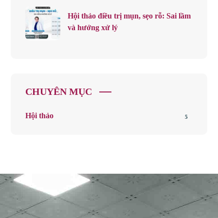
Hội thảo điều trị mụn, sẹo rỗ: Sai lầm
và hướng xử lý
CHUYÊN MỤC
Hội thảo
5