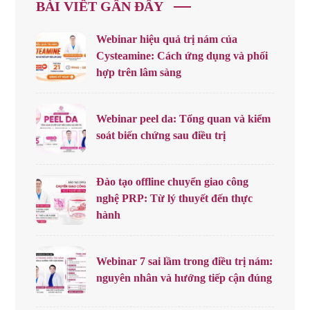
BÀI VIẾT GẦN ĐÂY
Webinar hiệu quả trị nám của
Cysteamine: Cách ứng dụng và phối
hợp trên lâm sàng
Webinar peel da: Tổng quan và kiểm
soát biến chứng sau điều trị
Đào tạo offline chuyển giao công
nghệ PRP: Từ lý thuyết đến thực
hành
Webinar 7 sai lầm trong điều trị nám:
nguyên nhân và hướng tiếp cận đúng