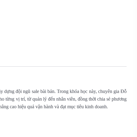
ây dựng đội ngũ sale bài bản. Trong khóa học này, chuyên gia Đỗ
từng vị trí, từ quản lý đến nhân viên, đồng thời chia sẻ phương
 nâng cao hiệu quả vận hành và đạt mục tiêu kinh doanh.