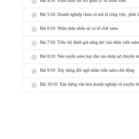
Bài 4/10: Phân định vai trò quản lý và nhân viên
Bài 5/10: Doanh nghiệp chưa có mô tả công việc, phải 
Bài 6/10: Nhân diện nhân sự có tố chất sales
Bài 7/10: Tiêu chí đánh giá năng lực của nhân viên sale
Bài 8/10: Nên tuyển sales hay đào tạo nhân sự chuyên m
Bài 9/10: Xây dựng đội ngũ nhân viên sales chủ động
Bài 10/10: Xây dựng văn hoá doanh nghiệp và truyền t