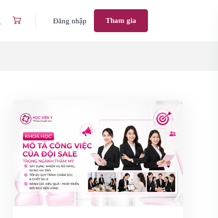
Tham gia
Đăng nhập