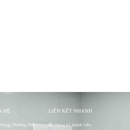
N HỆ
LIÊN KẾT NHANH
Phùng, Phường Phú
Đăng ký thành viên