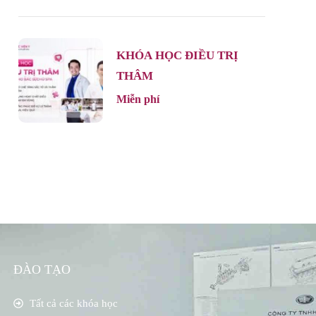
KHÓA HỌC ĐIỀU TRỊ
THÂM
Miễn phí
ĐÀO TẠO
Tất cả các khóa học