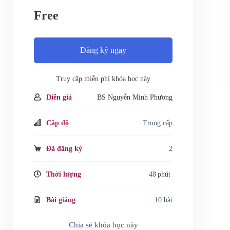
Free
Đăng ký ngay
Truy cập miễn phí khóa học này
Diễn giả
BS Nguyễn Minh Phương
Cấp độ
Trung cấp
Đã đăng ký
2
Thời lượng
48
phút
Bài giảng
10 bài
Chia sẻ khóa học này