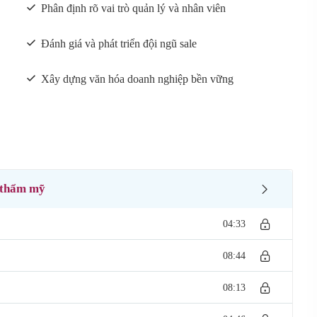
Phân định rõ vai trò quản lý và nhân viên
Đánh giá và phát triển đội ngũ sale
Xây dựng văn hóa doanh nghiệp bền vững
h thẩm mỹ
04:33
08:44
08:13