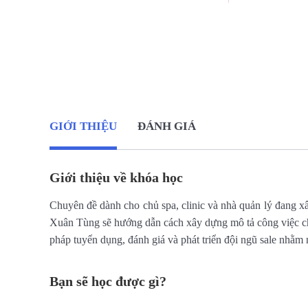
GIỚI THIỆU
ĐÁNH GIÁ
Giới thiệu về khóa học
Chuyên đề dành cho chủ spa, clinic và nhà quản lý đang x
Xuân Tùng sẽ hướng dẫn cách xây dựng mô tả công việc cho 
pháp tuyển dụng, đánh giá và phát triển đội ngũ sale nhằm
Bạn sẽ học được gì?