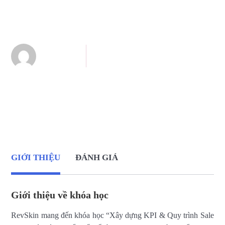
Diễn giả
Đã cập nhật
content
03/07/2026
GIỚI THIỆU
ĐÁNH GIÁ
Giới thiệu về khóa học
RevSkin mang đến khóa học “Xây dựng KPI & Quy trình Sale