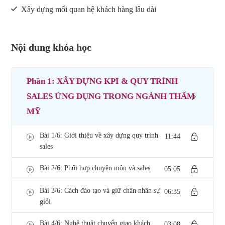
Xây dựng mối quan hệ khách hàng lâu dài
Nội dung khóa học
Phần 1: XÂY DỰNG KPI & QUY TRÌNH
SALES ỨNG DỤNG TRONG NGÀNH THẨM
MỸ
Bài 1/6: Giới thiệu về xây dựng quy trình
11:44
sales
Bài 2/6: Phối hợp chuyên môn và sales
05:05
Bài 3/6: Cách đào tạo và giữ chân nhân sự
06:35
giỏi
Bài 4/6: Nghệ thuật chuyển giao khách
03:08