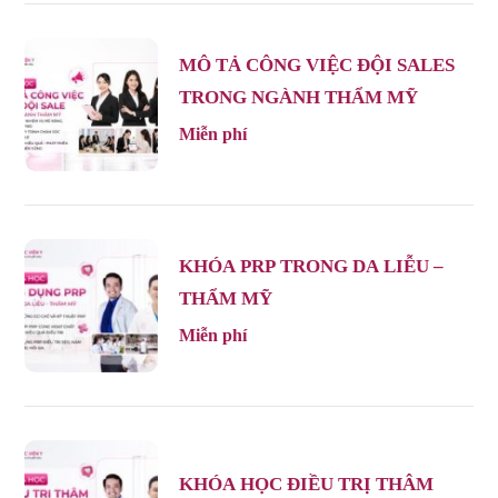
MÔ TẢ CÔNG VIỆC ĐỘI SALES
TRONG NGÀNH THẨM MỸ
Miễn phí
KHÓA PRP TRONG DA LIỄU –
THẨM MỸ
Miễn phí
KHÓA HỌC ĐIỀU TRỊ THÂM