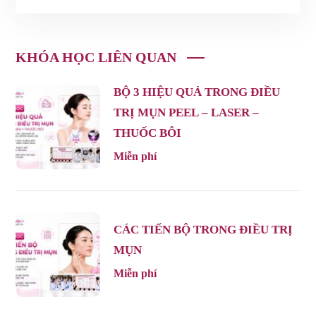
KHÓA HỌC LIÊN QUAN
BỘ 3 HIỆU QUẢ TRONG ĐIỀU
TRỊ MỤN PEEL – LASER –
THUỐC BÔI
Miễn phí
CÁC TIẾN BỘ TRONG ĐIỀU TRỊ
MỤN
Miễn phí