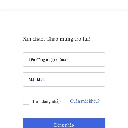
Xin chào, Chào mừng trở lại!
Quên mật khẩu?
Lưu đăng nhập
Đăng nhập