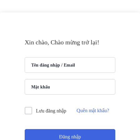
Xin chào, Chào mừng trở lại!
Quên mật khẩu?
Lưu đăng nhập
Đăng nhập