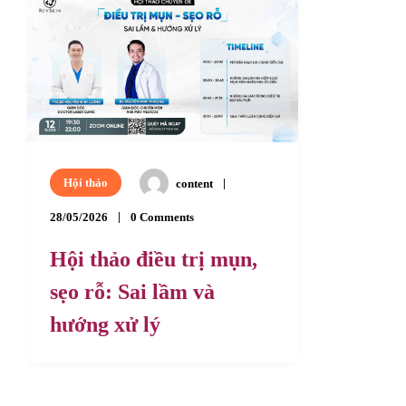
Hội thảo
content
28/05/2026
0 Comments
Hội thảo điều trị mụn,
sẹo rỗ: Sai lầm và
hướng xử lý