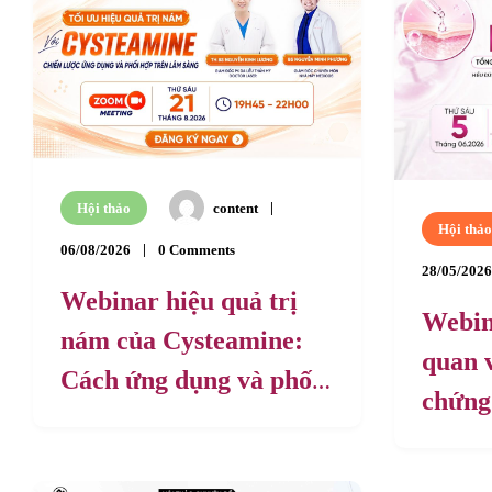
Hội thảo
content
Hội thảo
06/08/2026
0 Comments
28/05/2026
Webinar hiệu quả trị
Webin
nám của Cysteamine:
quan v
Cách ứng dụng và phối
chứng 
hợp trên lâm sàng