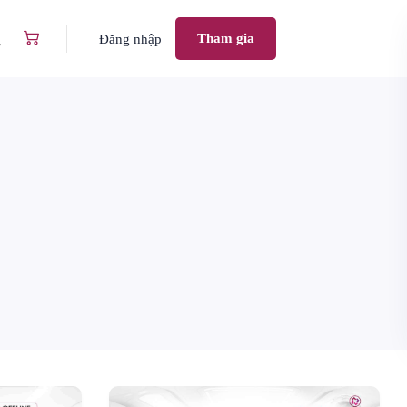
Tham gia
Đăng nhập