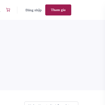
Tham gia
Đăng nhập
Kinh doanh Spa/Clinic