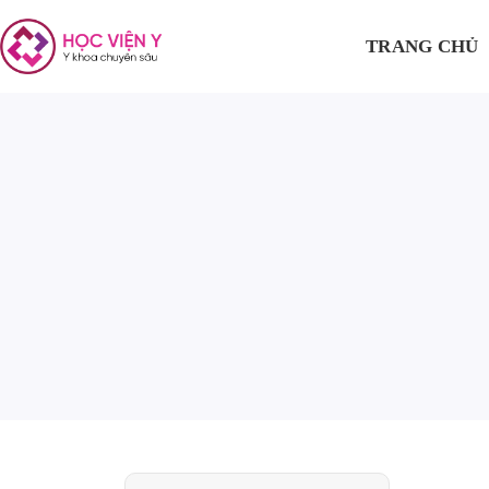
TRANG CHỦ
V