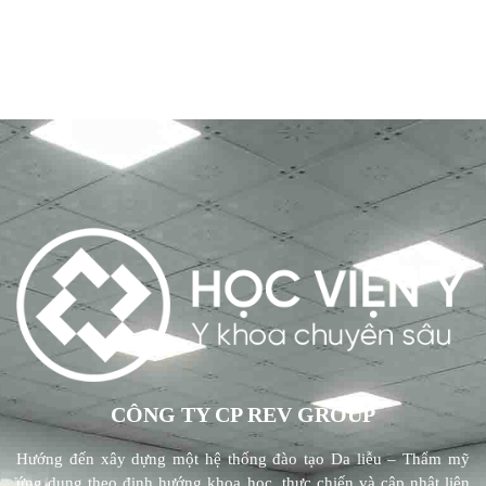
CÔNG TY CP REV GROUP
Hướng đến xây dựng một hệ thống đào tạo Da liễu – Thẩm mỹ
ứng dụng theo định hướng khoa học, thực chiến và cập nhật liên