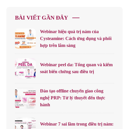
BÀI VIẾT GẦN ĐÂY
Webinar hiệu quả trị nám của
Cysteamine: Cách ứng dụng và phối
hợp trên lâm sàng
Webinar peel da: Tổng quan và kiểm
soát biến chứng sau điều trị
Đào tạo offline chuyển giao công
nghệ PRP: Từ lý thuyết đến thực
hành
Webinar 7 sai lầm trong điều trị nám: