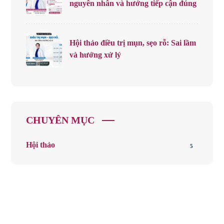
nguyên nhân và hướng tiếp cận đúng
Hội thảo điều trị mụn, sẹo rỗ: Sai lầm
và hướng xử lý
CHUYÊN MỤC
Hội thảo
5