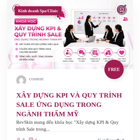
Kinh doanh Spa/Clinic
FREE
content
XÂY DỰNG KPI VÀ QUY TRÌNH
SALE ỨNG DỤNG TRONG
NGÀNH THẨM MỸ
RevSkin mang đến khóa học "Xây dựng KPI & Quy
trình Sale trong...