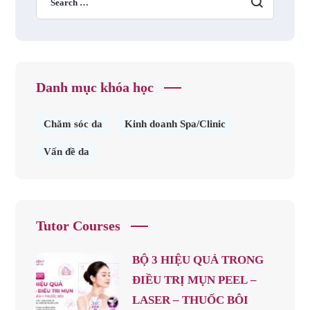
Danh mục khóa học
Chăm sóc da
Kinh doanh Spa/Clinic
Vấn đề da
Tutor Courses
BỘ 3 HIỆU QUẢ TRONG
ĐIỀU TRỊ MỤN PEEL –
LASER – THUỐC BÔI