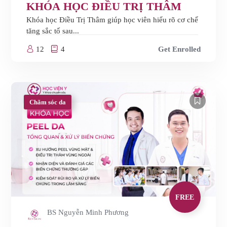
KHÓA HỌC ĐIỀU TRỊ THÂM
Khóa học Điều Trị Thâm giúp học viên hiểu rõ cơ chế
tăng sắc tố sau...
12
4
Get Enrolled
Chăm sóc da
FREE
BS Nguyễn Minh Phương