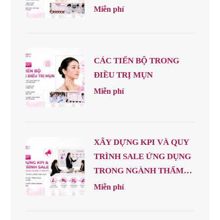
Miễn phí
CÁC TIẾN BỘ TRONG
ĐIỀU TRỊ MỤN
Miễn phí
XÂY DỰNG KPI VÀ QUY
TRÌNH SALE ỨNG DỤNG
TRONG NGÀNH THẨM
MỸ
Miễn phí