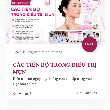
FREE
BS Nguyễn Minh Phương
CÁC TIẾN BỘ TRONG ĐIỀU TRỊ
MỤN
Điều trị mụn ngày nay không còn chỉ tập trung vào
việc loại bỏ tổn...
24
16
Get Enrolled