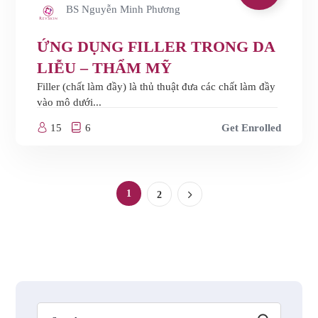
BS Nguyễn Minh Phương
ỨNG DỤNG FILLER TRONG DA
LIỄU – THẨM MỸ
Filler (chất làm đầy) là thủ thuật đưa các chất làm đầy
vào mô dưới...
15
6
Get Enrolled
1
2