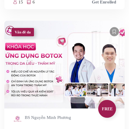
15
6
Get Enrolled
Vấn đề da
FREE
BS Nguyễn Minh Phương