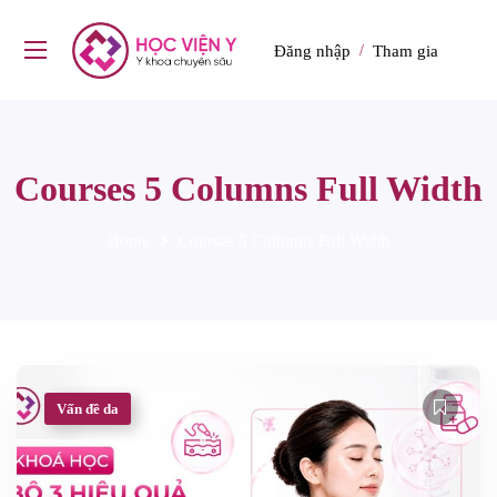
Đăng nhập
Tham gia
/
Courses 5 Columns Full Width
Home
Courses 5 Columns Full Width
Vấn đề da