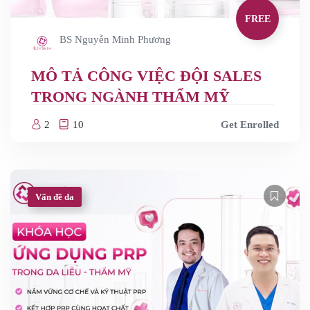
FREE
BS Nguyễn Minh Phương
MÔ TẢ CÔNG VIỆC ĐỘI SALES
TRONG NGÀNH THẨM MỸ
2
10
Get Enrolled
Vấn đề da