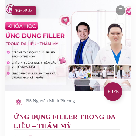
Vấn đề da
FREE
BS Nguyễn Minh Phương
ỨNG DỤNG FILLER TRONG DA
LIỄU – THẨM MỸ