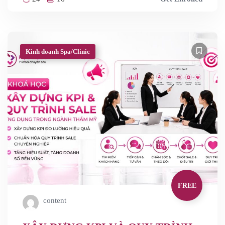
Kinh doanh Spa/Clinic
FREE
content