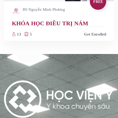
FREE
BS Nguyễn Minh Phương
KHÓA HỌC ĐIỀU TRỊ NÁM
13
5
Get Enrolled